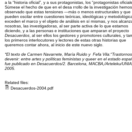
a la “historia oficial”, y a sus protagonistas, los “protagonistas oficial
Súmese el hecho de que en el desa rrollo de la investigación hemos
observado que estas tensiones —más o menos estructurales y que
pueden oscilar entre cuestiones teóricas, ideológicas y metodológi
exceden el marco y el objeto de análisis en sí mismas, y nos alcanz
nosotras, las investigadoras, al ser parte activa de lo que estamos
diciendo, y a las personas e instituciones que amparan el proyecto
Desacuerdos
, al ser ellos los gestores y promotores culturales, y t
los primeros interlocutores y lectores de estas otras historias que
queremos contar ahora, al inicio de este nuevo siglo.
*El texto de Carmen Navarrete, María Ruido y Fefa Vila:“Trastorno
devenir: entre artes y políticas feministas y queer en el estado espa
fue publicado en Desacuerdos/2. Barcelona, MACBA,/Arteleku/UNIA
2005.
Related files:
Desacuerdos-2004.pdf