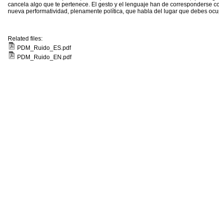
cancela algo que te pertenece. El gesto y el lenguaje han de corresponderse c
nueva performatividad, plenamente política, que habla del lugar que debes ocu
Related files:
PDM_Ruido_ES.pdf
PDM_Ruido_EN.pdf