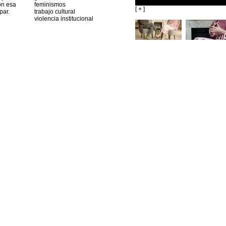
on esa
feminismos
[ + ]
par.
trabajo cultural
violencia institucional